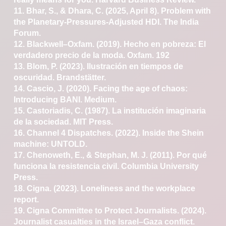
11. Bhar, S., & Dhara, C. (2025, April 8). Problem with
the
Planetary-Pressures-Adjusted HDI. The India
Forum.
12. Blackwell–Oxfam. (2019). Hecho en pobreza: El
verdadero
precio de la moda. Oxfam.
192
13. Blom, P. (2023). Ilustración en tiempos de
oscuridad.
Brandstätter.
14. Cascio, J. (2020). Facing the age of chaos:
Introducing
BANI. Medium.
15. Castoriadis, C. (1987). La institución imaginaria
de la
sociedad. MIT Press.
16. Channel 4 Dispatches. (2022). Inside the Shein
machine:
UNTOLD.
17. Chenoweth, E., & Stephan, M. J. (2011). Por qué
funciona
la resistencia civil. Columbia University
Press.
18. Cigna. (2023). Loneliness and the workplace
report.
19. Cigna Committee to Protect Journalists. (2024).
Journalist
casualties in the Israel–Gaza conflict.