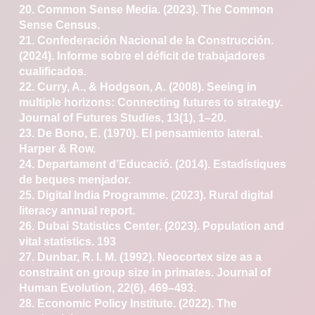
20. Common Sense Media. (2023). The Common
Sense
Census.
21. Confederación Nacional de la Construcción.
(2024).
Informe sobre el déficit de trabajadores
cualificados.
22. Curry, A., & Hodgson, A. (2008). Seeing in
multiple
horizons: Connecting futures to strategy.
Journal of
Futures Studies, 13(1), 1–20.
23. De Bono, E. (1970). El pensamiento lateral.
Harper
& Row.
24. Departament d’Educació. (2014). Estadístiques
de
beques menjador.
25. Digital India Programme. (2023). Rural digital
literacy
annual report.
26. Dubai Statistics Center. (2023). Population and
vital
statistics.
193
27. Dunbar, R. I. M. (1992). Neocortex size as a
constraint
on group size in primates. Journal of
Human Evolution,
22(6), 469–493.
28. Economic Policy Institute. (2022). The