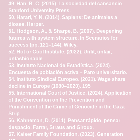
49. Han, B.-C. (2015). La sociedad del cansancio.
Stanford
University Press.
50. Harari, Y. N. (2014). Sapiens: De animales a
dioses.
Harper.
51. Hodgson, A., & Sharpe, B. (2007). Deepening
futures
with system structure. In Scenarios for
success (pp.
121–144). Wiley.
52. Hot or Cool Institute. (2022). Unfit, unfair,
unfashionable.
53. Instituto Nacional de Estadística. (2024).
Encuesta de
población activa – Paro universitario.
54. Instituto Sindical Europeo. (2021). Wage share
decline
in Europe (1980–2020).
195
55. International Court of Justice. (2024). Application
of
the Convention on the Prevention and
Punishment of
the Crime of Genocide in the Gaza
Strip.
56. Kahneman, D. (2011). Pensar rápido, pensar
despacio.
Farrar, Straus and Giroux.
57. Kaiser Family Foundation. (2023). Generation