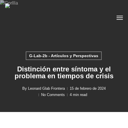
Skip
to
Men
main
content
G-Lab-2b - Artículos y Perspectivas
Distinción entre síntoma y el
problema en tiempos de crisis
By
Leonard Glab Frontera
15 de febrero de 2024
No Comments
4 min read