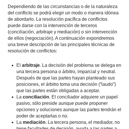
Dependiendo de las circunstancias o de la naturaleza
del conflicto se podrá elegir un modo o manera idónea
de abordarlo. La resolución pacífica de conflictos
puede darse con la intervención de terceros
(conciliación, arbitraje y mediación) o sin intervención
de ellos (negociación). A continuación expondremos
una breve descripción de las principales técnicas de
resolución de conflictos:
El
arbitraje
. La decisión del problema se delega en
una tercera persona o árbitro, imparcial y neutral.
Después de que las partes hayan planteado sus
posiciones, el árbitro toma una decisión (“laudo”)
que las partes están obligadas a aceptar.
La
conciliación
. El conciliador adquiere un papel
pasivo, sólo preside aunque puede proponer
opciones y soluciones aunque las partes tendrán el
poder de aceptarlas o no.
La
mediación
. La tercera persona, el mediador, no
tiene facultades de decisión, ayuda a las partes a