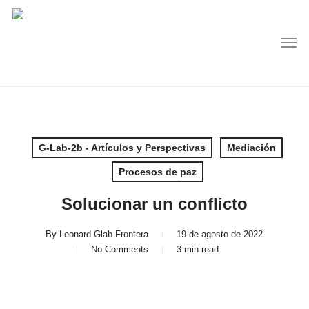
Skip
to
Men
main
content
G-Lab-2b - Artículos y Perspectivas
Mediación
Procesos de paz
Solucionar un conflicto
By
Leonard Glab Frontera
19 de agosto de 2022
No Comments
3 min read