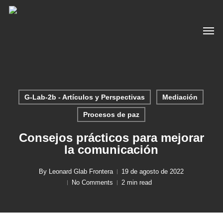
Skip
to
Men
main
content
G-Lab-2b - Artículos y Perspectivas
Mediación
Procesos de paz
Consejos prácticos para mejorar
la comunicación
By
Leonard Glab Frontera
19 de agosto de 2022
No Comments
2 min read