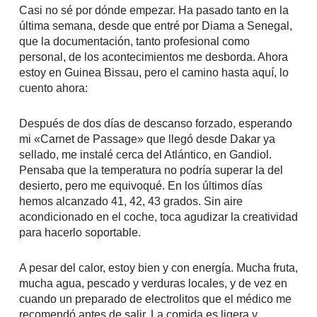
Casi no sé por dónde empezar. Ha pasado tanto en la
última semana, desde que entré por Diama a Senegal,
que la documentación, tanto profesional como
personal, de los acontecimientos me desborda. Ahora
estoy en Guinea Bissau, pero el camino hasta aquí, lo
cuento ahora:
Después de dos días de descanso forzado, esperando
mi «Carnet de Passage» que llegó desde Dakar ya
sellado, me instalé cerca del Atlántico, en Gandiol.
Pensaba que la temperatura no podría superar la del
desierto, pero me equivoqué. En los últimos días
hemos alcanzado 41, 42, 43 grados. Sin aire
acondicionado en el coche, toca agudizar la creatividad
para hacerlo soportable.
A pesar del calor, estoy bien y con energía. Mucha fruta,
mucha agua, pescado y verduras locales, y de vez en
cuando un preparado de electrolitos que el médico me
recomendó antes de salir. La comida es ligera y