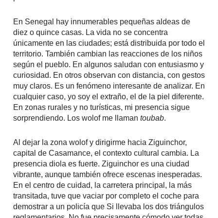
En Senegal hay innumerables pequeñas aldeas de
diez o quince casas. La vida no se concentra
únicamente en las ciudades; está distribuida por todo el
territorio. También cambian las reacciones de los niños
según el pueblo. En algunos saludan con entusiasmo y
curiosidad. En otros observan con distancia, con gestos
muy claros. Es un fenómeno interesante de analizar. En
cualquier caso, yo soy el extraño, el de la piel diferente.
En zonas rurales y no turísticas, mi presencia sigue
sorprendiendo. Los wolof me llaman
toubab
.
Al dejar la zona wolof y dirigirme hacia Ziguinchor,
capital de Casamance, el contexto cultural cambia. La
presencia diola es fuerte. Ziguinchor es una ciudad
vibrante, aunque también ofrece escenas inesperadas.
En el centro de cuidad, la carretera principal, la más
transitada, tuve que vaciar por completo el coche para
demostrar a un policía que Si llevaba los dos triángulos
reglamentarios. No fue precisamente cómodo ver todas