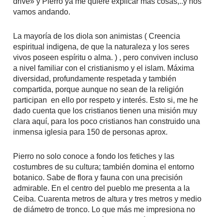
drive» y Pierro ya me quiere explicar más cosas,..y nos
vamos andando.
La mayoría de los diola son animistas ( Creencia
espiritual indigena, de que la naturaleza y los seres
vivos poseen espíritu o alma. ) , pero conviven incluso
a nivel familiar con el cristianismo y el islam. Máxima
diversidad, profundamente respetada y también
compartida, porque aunque no sean de la religión
participan en ello por respeto y interés. Esto si, me he
dado cuenta que los cristianos tienen una misión muy
clara aquí, para los poco cristianos han construido una
inmensa iglesia para 150 de personas aprox.
Pierro no solo conoce a fondo los fetiches y las
costumbres de su cultura; también domina el entorno
botanico. Sabe de flora y fauna con una precisión
admirable. En el centro del pueblo me presenta a la
Ceiba. Cuarenta metros de altura y tres metros y medio
de diámetro de tronco. Lo que más me impresiona no