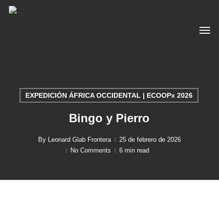
Skip
to
Men
main
content
EXPEDICIÓN ÁFRICA OCCIDENTAL | ECOOPx 2026
Bingo y Pierro
By
Leonard Glab Frontera
25 de febrero de 2026
No Comments
6 min read