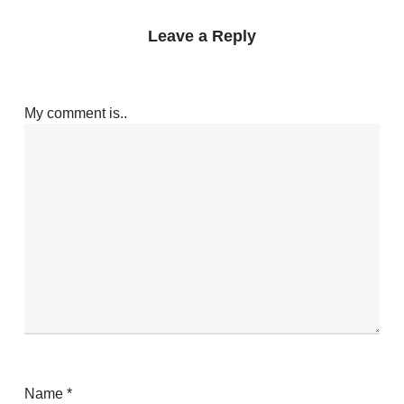
Leave a Reply
My comment is..
Name
*