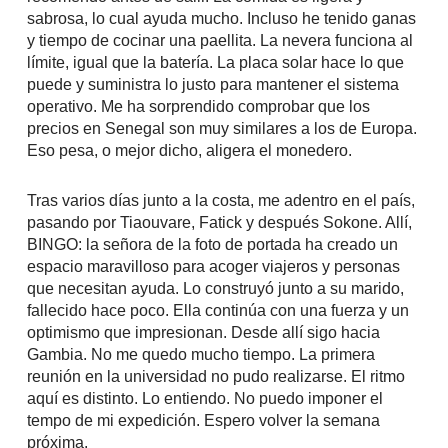
sabrosa, lo cual ayuda mucho. Incluso he tenido ganas
y tiempo de cocinar una paellita. La nevera funciona al
límite, igual que la batería. La placa solar hace lo que
puede y suministra lo justo para mantener el sistema
operativo. Me ha sorprendido comprobar que los
precios en Senegal son muy similares a los de Europa.
Eso pesa, o mejor dicho, aligera el monedero.
Tras varios días junto a la costa, me adentro en el país,
pasando por Tiaouvare, Fatick y después Sokone. Allí,
BINGO: la señora de la foto de portada ha creado un
espacio maravilloso para acoger viajeros y personas
que necesitan ayuda. Lo construyó junto a su marido,
fallecido hace poco. Ella continúa con una fuerza y un
optimismo que impresionan. Desde allí sigo hacia
Gambia. No me quedo mucho tiempo. La primera
reunión en la universidad no pudo realizarse. El ritmo
aquí es distinto. Lo entiendo. No puedo imponer el
tempo de mi expedición. Espero volver la semana
próxima.