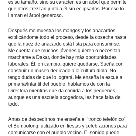
es su tamaño, sino su carácter: es un árbol que permite
que otros crezcan junto a él sin eclipsarlos. Por eso lo
llaman el árbol generoso.
Después me muestra los mangos y los anacardos,
explicándome todo el proceso, desde la cosecha hasta
que la nuez de anacardo está lista para consumirse.
Me cuenta que muchos jóvenes quieren o necesitan
marcharse a Dakar, donde hay más oportunidades
laborales. Él, en cambio, quiere quedarse. Sueña con
construir un museo dedicado a la cultura diola. No
tengo dudas de que lo logrará. Me enseña la escuela
primaria/Infantil del pueblo, hablamos de con la
Directora mientras que da comida a los pequeños,
aunque es una escuela acogedora, les hace falta de
todo.
Antes de despedirnos me enseña el “tronco telefónico”,
el Bombolong, utilizado en fiestas y celebraciones para
comunicarse con el pueblo vecino. El sonido puede