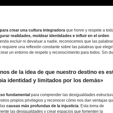
para crear una cultura integradora
que honre y respete a tod
gurar realidades, moldear identidades e influir en el orden
etenda excluir ni devaluar a nadie, reconocemos que las palabra
to requiere una reflexión constante sobre las palabras que eleg
crear un entorno de respeto y reconocimiento para todos. Sin d
os de la idea de que nuestro destino es es
ia identidad y limitados por los demás»
aso fundamental
para comprender las desigualdades estructur
stros propios privilegios y reconocer cómo nos dan ventajas q
 las
causas más profundas de la injusticia
. Esta toma de
mente las desigualdades y crear espacios que fomenten la