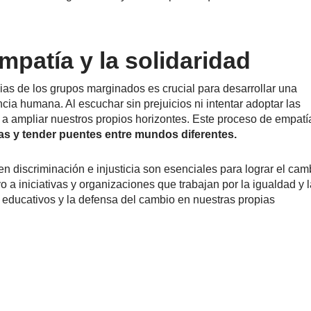
mpatía y la solidaridad
as de los grupos marginados es crucial para desarrollar una
cia humana. Al escuchar sin prejuicios ni intentar adoptar las
 a ampliar nuestros propios horizontes. Este proceso de empatí
ras y tender puentes entre mundos diferentes.
n discriminación e injusticia son esenciales para lograr el cam
a iniciativas y organizaciones que trabajan por la igualdad y l
as educativos y la defensa del cambio en nuestras propias