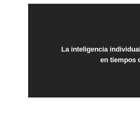
La inteligencia individua
en tiempos d