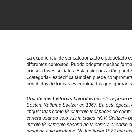
La experiencia de ser categorizado o etiquetado 
diferentes contextos. Puede adoptar muchas formas
por las clases sociales. Esta categorización puede
«categoría» específica también puede comprometer l
percibidos de formas estereotipadas que ignoran 
Una de mis historias favoritas
en este aspecto es
Boston, Kathrine Switzer en 1967. En esta época, 
etiquetadas como físicamente incapaces de complet
carrera usando solo sus iniciales «K.V. Switzer» pa
intentó físicamente sacarla de la carrera al darse 
pesar de este incidente. No fue hasta 1972 que la