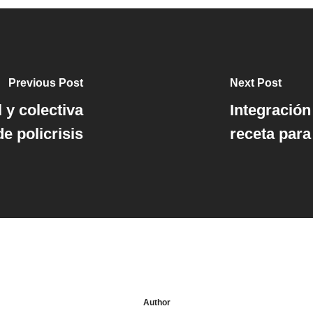
Previous Post
Next Post
l y colectiva
Integración
e policrisis
receta para 
Author