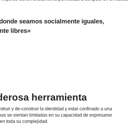
onde seamos socialmente iguales,
te libres»
derosa herramienta
ruir y de-construir la identidad y estar confinado a una
nas se sientan limitadas en su capacidad de expresarse
en toda su complejidad.