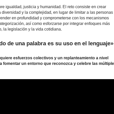
e igualdad, justicia y humanidad. El reto consiste en crear
 diversidad y la complejidad, en lugar de limitar a las personas
mprender en profundidad y comprometerse con los mecanismos
categorización, así como esforzarse por integrar enfoques más
, la legislación y la vida cotidiana.
do de una palabra es su uso en el lenguaje»
quiere esfuerzos colectivos y un replanteamiento a nivel
ara fomentar un entorno que reconozca y celebre las múltipl