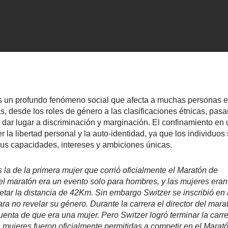
es un profundo fenómeno social que afecta a muchas personas 
, desde los roles de género a las clasificaciones étnicas, pas
 dar lugar a discriminación y marginación. El confinamiento en
a libertad personal y la auto-identidad, ya que los individuos
sus capacidades, intereses y ambiciones únicas.
 la de la primera mujer que corrió oficialmente el Maratón de
el maratón era un evento solo para hombres, y las mujeres eran
ar la distancia de 42Km. Sin embargo Switzer se inscribió en 
ra no revelar su género. Durante la carrera el director del mara
cuenta de que era una mujer. Pero Switzer logró terminar la carr
s mujeres fueron oficialmente permitidas a competir en el Marat