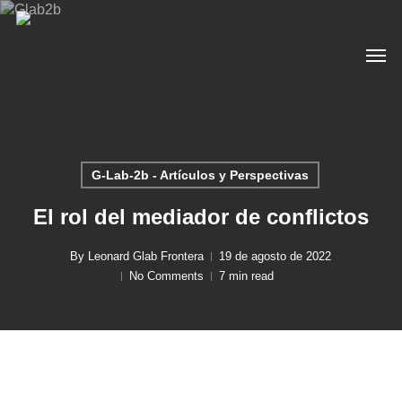
Skip
to
Men
main
content
G-Lab-2b - Artículos y Perspectivas
El rol del mediador de conflictos
By
Leonard Glab Frontera
19 de agosto de 2022
No Comments
7 min read