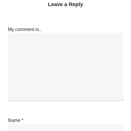
Leave a Reply
My comment is..
Name
*