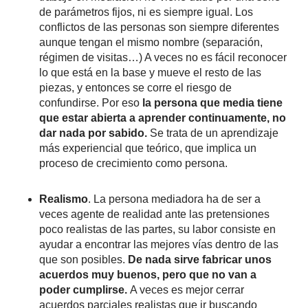
de parámetros fijos, ni es siempre igual. Los
conflictos de las personas son siempre diferentes
aunque tengan el mismo nombre (separación,
régimen de visitas…) A veces no es fácil reconocer
lo que está en la base y mueve el resto de las
piezas, y entonces se corre el riesgo de
confundirse. Por eso
la persona que media tiene
que estar abierta a aprender continuamente, no
dar nada por sabido.
Se trata de un aprendizaje
más experiencial que teórico, que implica un
proceso de crecimiento como persona.
Realismo
. La persona mediadora ha de ser a
veces agente de realidad ante las pretensiones
poco realistas de las partes, su labor consiste en
ayudar a encontrar las mejores vías dentro de las
que son posibles.
De nada sirve fabricar unos
acuerdos muy buenos, pero que no van a
poder cumplirse.
A veces es mejor cerrar
acuerdos parciales realistas que ir buscando